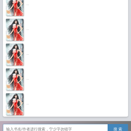
...
...
...
...
...
搜 索