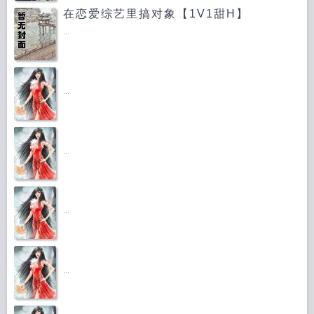
在恋爱综艺里搞对象【1V1甜H】
...
...
...
...
...