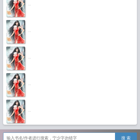
...
...
...
...
...
搜 索