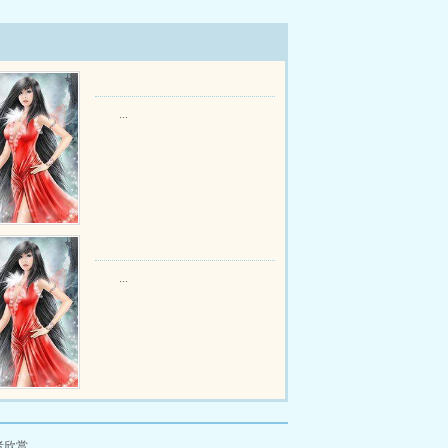
...
...
者欣赏。