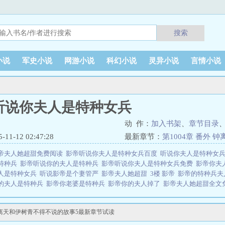
搜索
小说
军史小说
网游小说
科幻小说
灵异小说
言情小说
听说你夫人是特种女兵
动 作：
加入书架
、
章节目录
1-12 02:47:28
最新章节：
第1004章 番外
的故事5
帝夫人她超甜免费阅读
影帝听说你夫人是特种女兵百度
听说你夫人是特种女
特种兵
影帝听说你的夫人是特种兵
影帝听说你夫人是特种女兵免费
影帝你夫
人是特种女兵
听说影帝是个妻管严
影帝夫人她超甜
3楼 影帝
影帝的特种兵
的夫人是特种兵
影帝你老婆是特种兵
影帝你的夫人掉了
影帝夫人她超甜全文
人是特种兵免费
听说你的夫人是特种兵
影帝的特种妻
影帝听说你夫人是特种
特种兵
影帝夫人有点甜
你夫人称霸了娱乐圈
影帝你的老婆是特种兵
听说你
钟离天和伊树青不得不说的故事5最新章节试读
说你夫人是特种女兵回复
影帝听说你夫人是特种女兵txt书包网
关于影帝，听
了》已发布，快穿文~颜小乙退役后交了个男朋友，但她每天都想分手。理由？